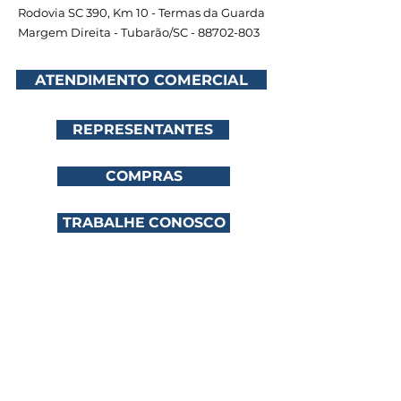
Rodovia SC 390, Km 10 - Termas da Guarda
Margem Direita - Tubarão/SC -
88702-803
ATENDIMENTO COMERCIAL
REPRESENTANTES
COMPRAS
TRABALHE CONOSCO